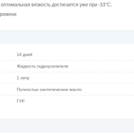
 оптимальная вязкость достигается уже при -33°C.
времени
14 дней
Жидкость гидроусилителя
1 литр
Полностью синтетическое масло
ГУР