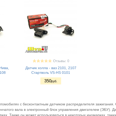
Отзывы: 0
 Нива,
Датчик холла - ваз 2101, 2107
0108
Стартволь VS-HS 0101
350
руб.
автомобилях с бесконтактным датчиком распределителя зажигания.
чатого вала в электронный блок управления двигателем (ЭБУ). Да
ках. Также он может использоваться в некоторых иномарках, таких к