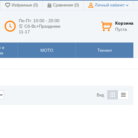
Избранные (0)
Сравнения (
0
)
Личный кабинет
Пн-Пт: 10:00 - 20:00
Корзина
⏰ Сб-Вс+Праздники
Пуста
11-17
 и
МОТО
Тюнинг
ие
Вид