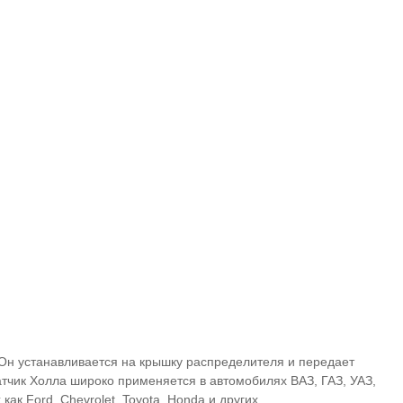
 Он устанавливается на крышку распределителя и передает
тчик Холла широко применяется в автомобилях ВАЗ, ГАЗ, УАЗ,
ак Ford, Chevrolet, Toyota, Honda и других.