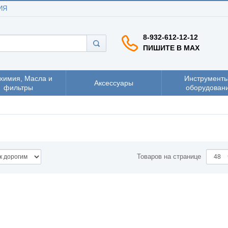
ИЯ
8-932-612-12-12
ПИШИТЕ В MAX
химия, Масла и
Инструменты
Аксессуары
фильтры
оборудован
Товаров на странице