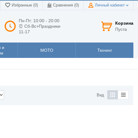
Избранные (0)
Сравнения (
0
)
Личный кабинет
Пн-Пт: 10:00 - 20:00
Корзина
⏰ Сб-Вс+Праздники
Пуста
11-17
 и
МОТО
Тюнинг
ие
Вид