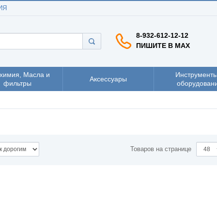
ИЯ
8-932-612-12-12
ПИШИТЕ В MAX
химия, Масла и
Инструменты
Аксессуары
фильтры
оборудован
Товаров на странице