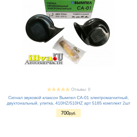
Отзывы: 0
Сигнал звуковой клаксон Вымпел СА-01 электромагнитный,
двухтональный, улитка, 410HZ/510HZ арт 5185 комплект 2шт
700
руб.