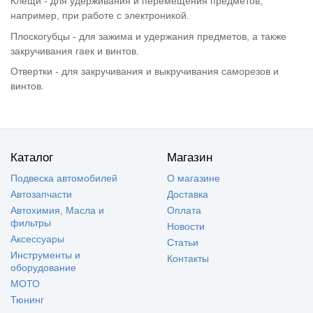
Клещи - для удерживания и перемещения предметов,
например, при работе с электроникой.
Плоскогубцы - для зажима и удержания предметов, а также
закручивания гаек и винтов.
Отвертки - для закручивания и выкручивания саморезов и
винтов.
Каталог
Магазин
Подвеска автомобилей
О магазине
Автозапчасти
Доставка
Автохимия, Масла и
Оплата
фильтры
Новости
Аксессуары
Статьи
Инструменты и
Контакты
оборудование
МОТО
Тюнинг