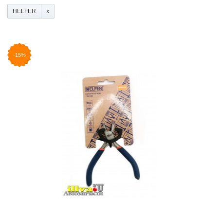
HELFER
-15%