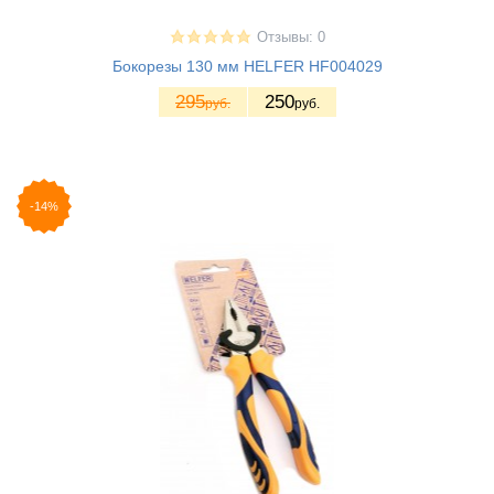
Отзывы: 0
Бокорезы 130 мм HELFER HF004029
295
250
руб.
руб.
-14%