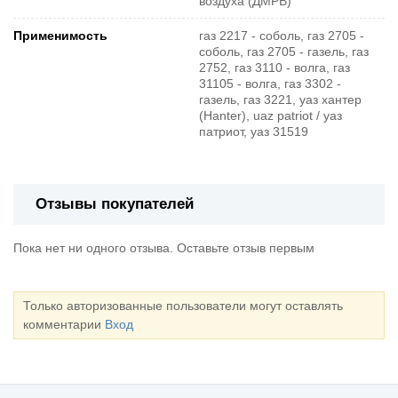
воздуха (ДМРВ)
Применимость
газ 2217 - соболь, газ 2705 -
соболь, газ 2705 - газель, газ
2752, газ 3110 - волга, газ
31105 - волга, газ 3302 -
газель, газ 3221, уаз хантер
(Hanter), uaz patriot / уаз
патриот, уаз 31519
Отзывы покупателей
Пока нет ни одного отзыва. Оставьте отзыв первым
Только авторизованные пользователи могут оставлять
комментарии
Вход