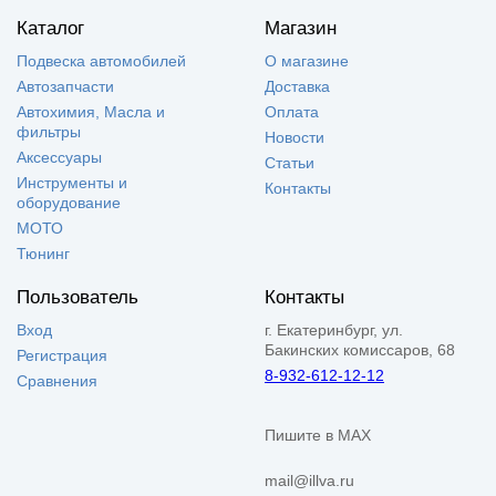
Каталог
Магазин
Подвеска автомобилей
О магазине
Автозапчасти
Доставка
Автохимия, Масла и
Оплата
фильтры
Новости
Аксессуары
Статьи
Инструменты и
Контакты
оборудование
МОТО
Тюнинг
Пользователь
Контакты
Вход
г. Екатеринбург, ул.
Бакинских комиссаров, 68
Регистрация
8-932-612-12-12
Сравнения
Пишите в MAX
mail@illva.ru