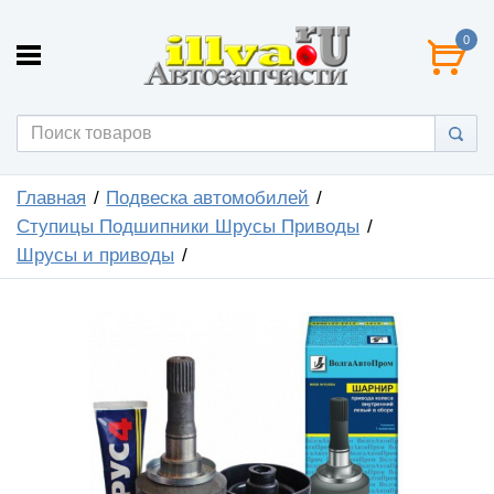
0
Главная
Подвеска автомобилей
Ступицы Подшипники Шрусы Приводы
Шрусы и приводы