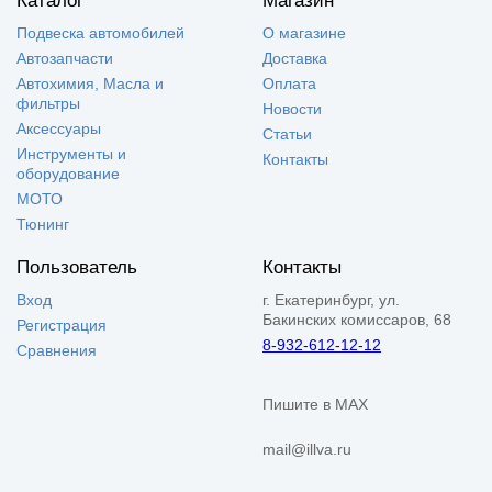
Каталог
Магазин
Подвеска автомобилей
О магазине
Автозапчасти
Доставка
Автохимия, Масла и
Оплата
фильтры
Новости
Аксессуары
Статьи
Инструменты и
Контакты
оборудование
МОТО
Тюнинг
Пользователь
Контакты
Вход
г. Екатеринбург, ул.
Бакинских комиссаров, 68
Регистрация
8-932-612-12-12
Сравнения
Пишите в MAX
mail@illva.ru