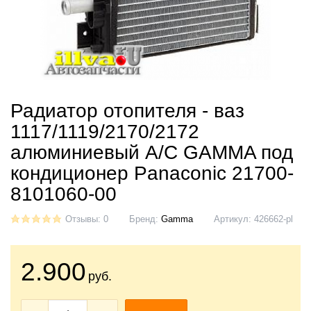
Радиатор отопителя - ваз
1117/1119/2170/2172
алюминиевый A/C GAMMA под
кондиционер Panaconic 21700-
8101060-00
Отзывы: 0
Бренд:
Gamma
Артикул:
426662-pl
2.900
руб.