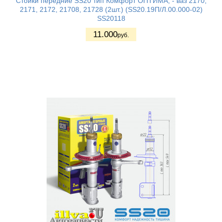
Стойки передние SS20 тип Комфорт ОПТИМА, - ваз 2170,
2171, 2172, 21708, 21728 (2шт.) (SS20.19П/Л.00.000-02)
SS20118
11.000
руб.