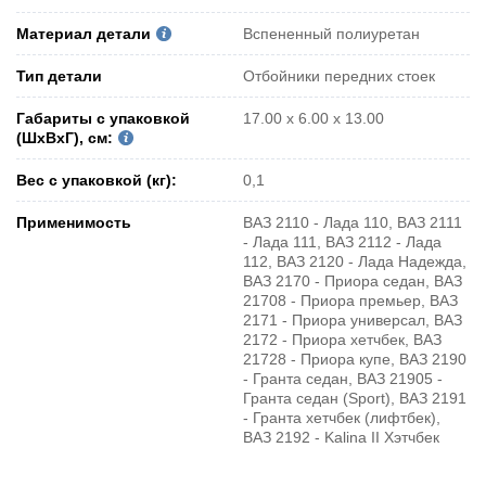
Материал детали
Вспененный полиуретан
Тип детали
Отбойники передних стоек
Габариты с упаковкой
17.00 x 6.00 x 13.00
(ШxВxГ), см:
Вес с упаковкой (кг):
0,1
Применимость
ВАЗ 2110 - Лада 110, ВАЗ 2111
- Лада 111, ВАЗ 2112 - Лада
112, ВАЗ 2120 - Лада Надежда,
ВАЗ 2170 - Приора седан, ВАЗ
21708 - Приора премьер, ВАЗ
2171 - Приора универсал, ВАЗ
2172 - Приора хетчбек, ВАЗ
21728 - Приора купе, ВАЗ 2190
- Гранта седан, ВАЗ 21905 -
Гранта седан (Sport), ВАЗ 2191
- Гранта хетчбек (лифтбек),
ВАЗ 2192 - Kalina II Хэтчбек