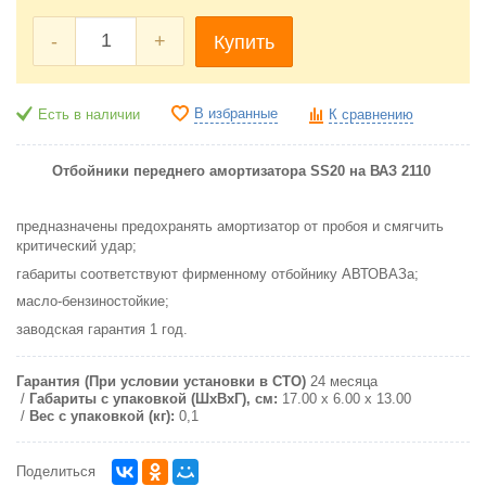
-
+
Купить
В избранные
Есть в наличии
К сравнению
Отбойники переднего амортизатора SS20 на ВАЗ 2110
предназначены предохранять амортизатор от пробоя и смягчить
критический удар;
габариты соответствуют фирменному отбойнику АВТОВАЗа;
масло-бензиностойкие;
заводская гарантия 1 год.
Гарантия (При условии установки в СТО)
24 месяца
Габариты с упаковкой (ШxВxГ), см:
17.00 x 6.00 x 13.00
Вес с упаковкой (кг):
0,1
Поделиться