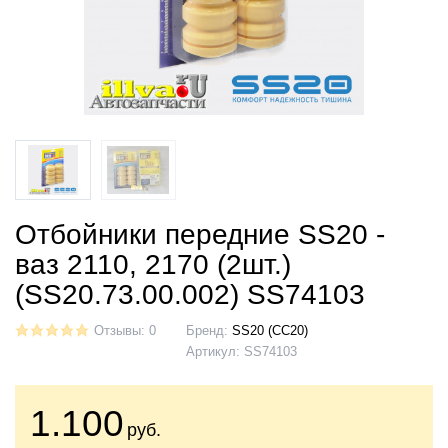
Отбойники передние SS20 -
ваз 2110, 2170 (2шт.)
(SS20.73.00.002) SS74103
Отзывы: 0
Бренд:
SS20 (СС20)
Артикул:
SS74103
1.100
руб.