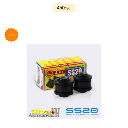
450
руб.
-25%