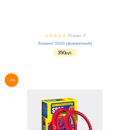
Отзывы: 0
Блокнот SS20 (фирменный)
350
руб.
-16%