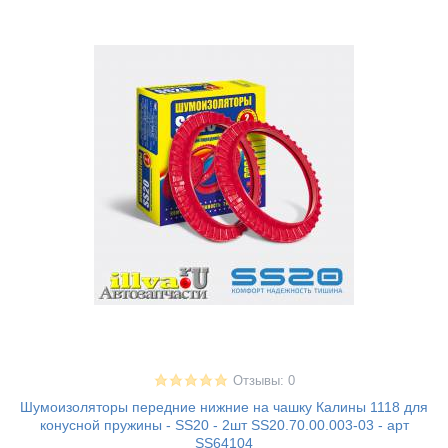
Отзывы: 0
Шумоизоляторы передние нижние на чашку Калины 1118 для
конусной пружины - SS20 - 2шт SS20.70.00.003-03 - арт
SS64104