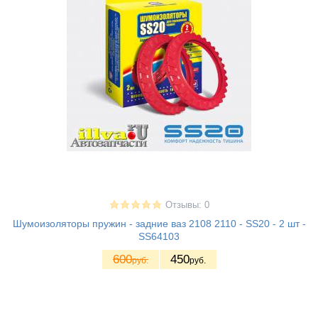
Отзывы: 0
Шумоизоляторы пружин - задние ваз 2108 2110 - SS20 - 2 шт -
SS64103
600
450
руб.
руб.