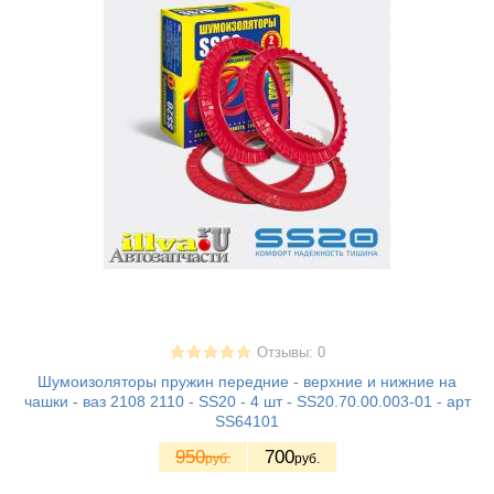
Отзывы: 0
Шумоизоляторы пружин передние - верхние и нижние на
чашки - ваз 2108 2110 - SS20 - 4 шт - SS20.70.00.003-01 - арт
SS64101
950
700
руб.
руб.