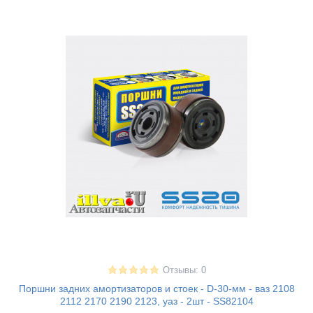
Отзывы: 0
Поршни задних амортизаторов и стоек - D-30-мм - ваз 2108
2112 2170 2190 2123, уаз - 2шт - SS82104