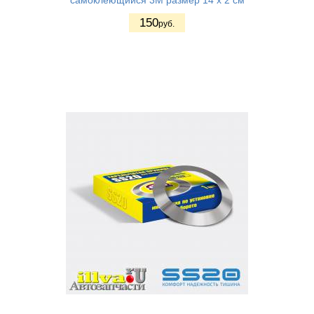
самоклеющийся 3М размер 14 х 2 см
150
руб.