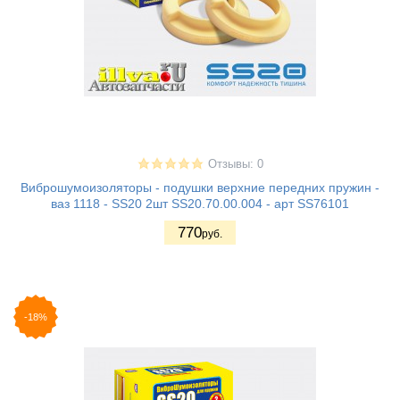
Отзывы: 0
Виброшумоизоляторы - подушки верхние передних пружин -
ваз 1118 - SS20 2шт SS20.70.00.004 - арт SS76101
770
руб.
-18%