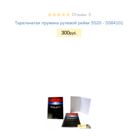
Отзывы: 0
Тарельчатая пружина рулевой рейки SS20 - SS84101
300
руб.