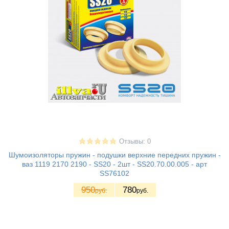
Отзывы: 0
Шумоизоляторы пружин - подушки верхние передних пружин -
ваз 1119 2170 2190 - SS20 - 2шт - SS20.70.00.005 - арт
SS76102
950
780
руб.
руб.