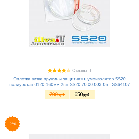
Отзывы: 1
Оплетка витка пружины защитная шумоизолятор SS20
полиуретан d120-160мм 2шт SS20.70.00.003-05 - SS64107
700
650
руб.
руб.
-26%