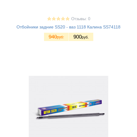
Отзывы: 0
Отбойники задние SS20 - ваз 1118 Калина SS74118
940
900
руб.
руб.