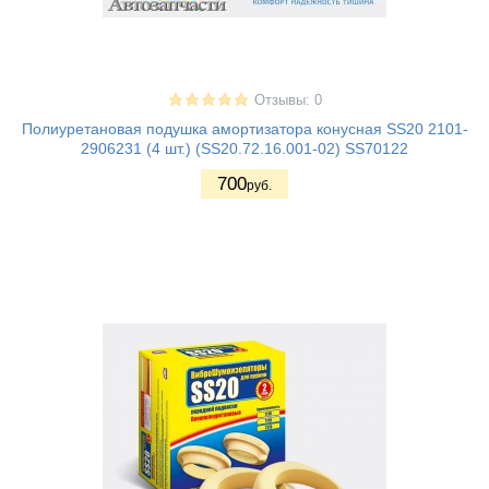
Отзывы: 0
Полиуретановая подушка амортизатора конусная SS20 2101-
2906231 (4 шт.) (SS20.72.16.001-02) SS70122
700
руб.