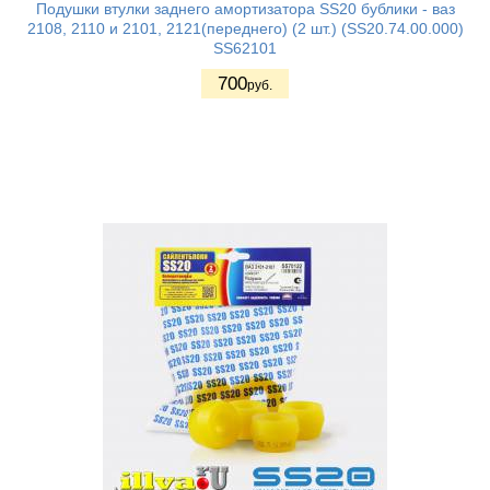
Подушки втулки заднего амортизатора SS20 бублики - ваз
2108, 2110 и 2101, 2121(переднего) (2 шт.) (SS20.74.00.000)
SS62101
700
руб.