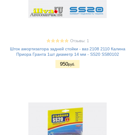
Отзывы: 1
Шток амортизатора задней стойки - ваз 2108 2110 Калина
Приора Гранта 1шт диаметр 14 мм - SS20 SS80102
950
руб.