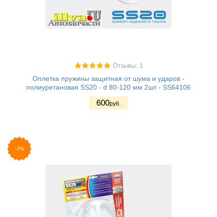
Отзывы: 1
Оплетка пружины защитная от шума и ударов -
полиуретановая SS20 - d 80-120 мм 2шт - SS64106
600
руб.
-7%