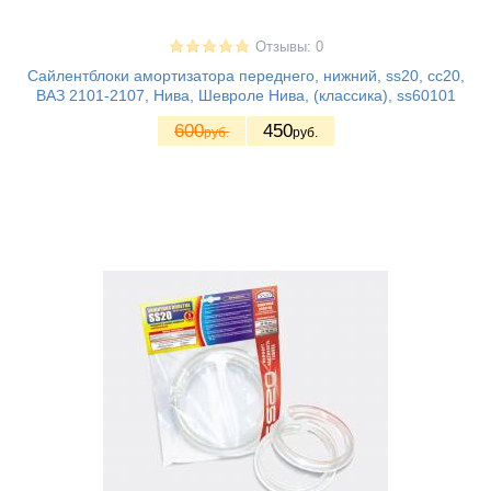
Отзывы: 0
Сайлентблоки амортизатора переднего, нижний, ss20, сс20,
ВАЗ 2101-2107, Нива, Шевроле Нива, (классика), ss60101
600
450
руб.
руб.