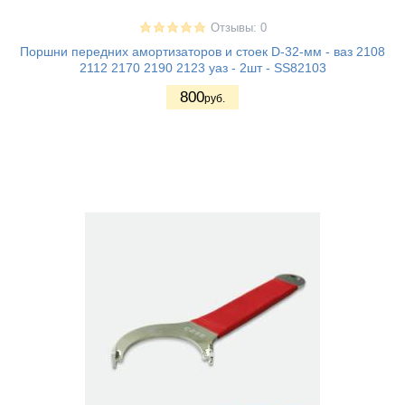
Отзывы: 0
Поршни передних амортизаторов и стоек D-32-мм - ваз 2108
2112 2170 2190 2123 уаз - 2шт - SS82103
800
руб.