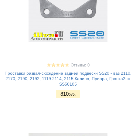
Отзывы: 0
Проставки развал-схождение задней подвески SS20 - ваз 2110,
2170, 2190, 2192, 1119 2114, 2115 Калина, Приора, Гранта2шт
SS50105
810
руб.