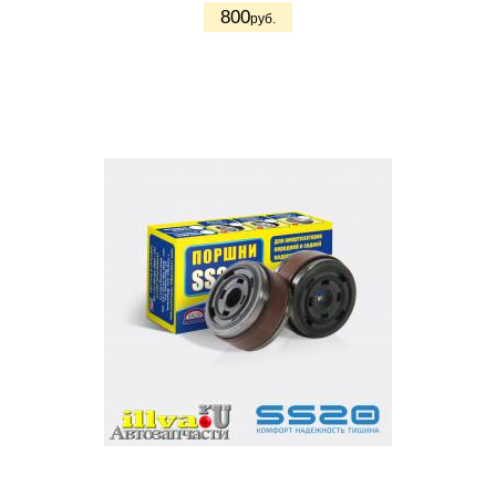
800
руб.