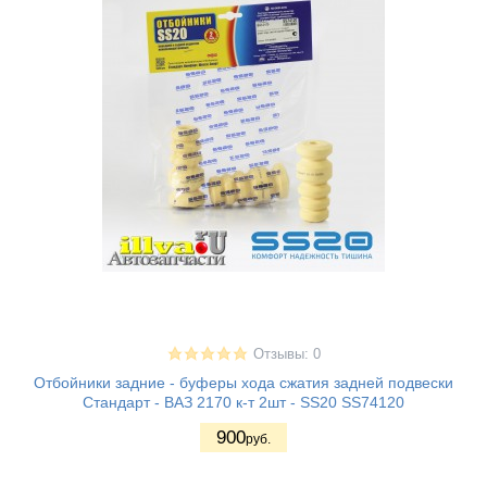
Отзывы: 0
Отбойники задние - буферы хода сжатия задней подвески
Стандарт - ВАЗ 2170 к-т 2шт - SS20 SS74120
900
руб.