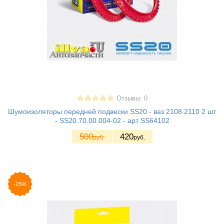
Отзывы: 0
Шумоизоляторы передней подвески SS20 - ваз 2108 2110 2 шт
- SS20.70.00.004-02 - арт SS64102
500
420
руб.
руб.
-25%