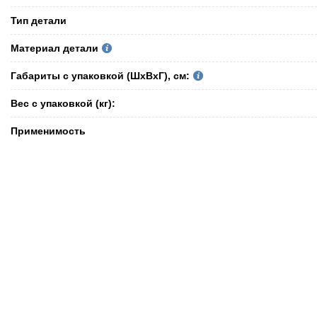
Тип детали
Материал детали
Габариты с упаковкой (ШxВxГ), см:
Вес с упаковкой (кг):
Применимость