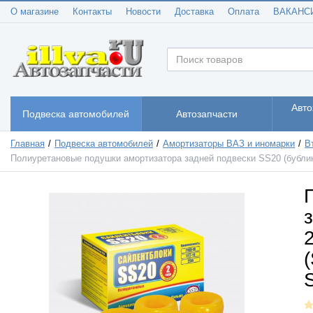
О магазине
Контакты
Новости
Доставка
Оплата
ВАКАНС
Авто
Подвеска автомобилей
Автозапчасти
Главная
Подвеска автомобилей
Амортизаторы ВАЗ и иномарки
В
Полиуретановые подушки амортизатора задней подвески SS20 (бублики) 