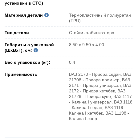
установки в СТО)
Материал детали
Термопластичный полиуретан
(TPU)
Тип детали
Стойки стабилизатора
Габариты с упаковкой
8.50 x 9.50 x 4.00
(ШxВxГ), см:
Вес с упаковкой (кг):
0,4
Применимость
ВАЗ 2170 - Приора седан, ВАЗ
21708 - Приора премьер, ВАЗ
2171 - Приора универсал, ВАЗ
2172 - Приора хетчбек, ВАЗ
21728 - Приора купе, ВАЗ 1117
- Калина I универсал, ВАЗ 1118
- Калина I седан, ВАЗ 1119 -
Калина I хетчбек, ВАЗ 11198 -
Калина I спорт