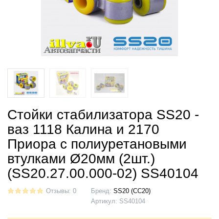
Стойки стабилизатора SS20 -
ваз 1118 Калина и 2170
Приора с полиуретановыми
втулками Ø20мм (2шт.)
(SS20.27.00.000-02) SS40104
Отзывы: 0
Бренд:
SS20 (СС20)
Артикул:
SS40104