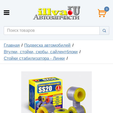
0
Главная
Подвеска автомобилей
Втулки, стойки, скобы, сайлентблоки
Стойки стабилизатора - Линки