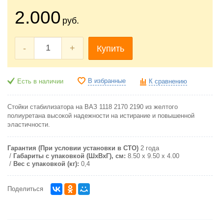
2.000
руб.
-
+
Купить
В избранные
Есть в наличии
К сравнению
Стойки стабилизатора на ВАЗ 1118 2170 2190 из желтого
полиуретана высокой надежности на истирание и повышенной
эластичности.
Гарантия (При условии установки в СТО)
2 года
Габариты с упаковкой (ШxВxГ), см:
8.50 x 9.50 x 4.00
Вес с упаковкой (кг):
0,4
Поделиться