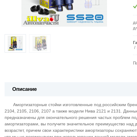
д
д
Г
П
Описание
Амортизаторные стойки изготовленные под российским брендом
2104, 2105, 2106, 2107 а также модели Нива 2121 и 2131. Данн
предназначены для окончательного решения частых проблем по
амортизаторами, вы получите значительное преимущество над 
возрастет, причем свои характеристики амортизаторы сохраняют
что мы не рекомендуем при использовании данной модели аморти