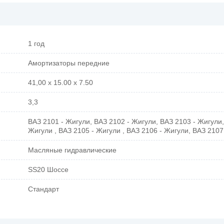
1 год
Амортизаторы передние
41,00 x 15.00 x 7.50
3,3
ВАЗ 2101 - Жигули, ВАЗ 2102 - Жигули, ВАЗ 2103 - Жигули,
Жигули , ВАЗ 2105 - Жигули , ВАЗ 2106 - Жигули, ВАЗ 2107
Масляные гидравлические
SS20 Шоссе
Стандарт