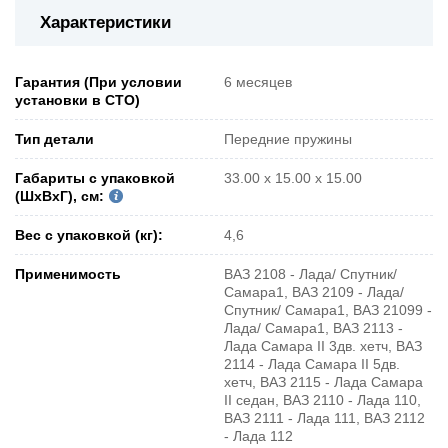
Характеристики
Гарантия (При условии
6 месяцев
установки в СТО)
Тип детали
Передние пружины
Габариты с упаковкой
33.00 x 15.00 x 15.00
(ШxВxГ), см:
Вес с упаковкой (кг):
4,6
Применимость
ВАЗ 2108 - Лада/ Спутник/
Самара1, ВАЗ 2109 - Лада/
Спутник/ Самара1, ВАЗ 21099 -
Лада/ Самара1, ВАЗ 2113 -
Лада Самара II 3дв. хетч, ВАЗ
2114 - Лада Самара II 5дв.
хетч, ВАЗ 2115 - Лада Самара
II седан, ВАЗ 2110 - Лада 110,
ВАЗ 2111 - Лада 111, ВАЗ 2112
- Лада 112