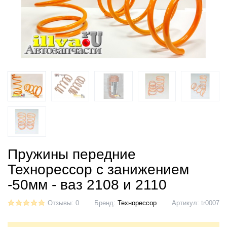
Пружины передние
Технорессор с занижением
-50мм - ваз 2108 и 2110
Отзывы: 0
Бренд:
Технорессор
Артикул:
tr0007