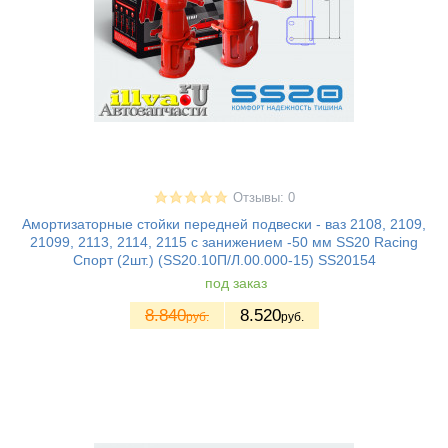
Отзывы: 0
Амортизаторные стойки передней подвески - ваз 2108, 2109,
21099, 2113, 2114, 2115 с занижением -50 мм SS20 Racing
Спорт (2шт.) (SS20.10П/Л.00.000-15) SS20154
под заказ
8.840
8.520
руб.
руб.