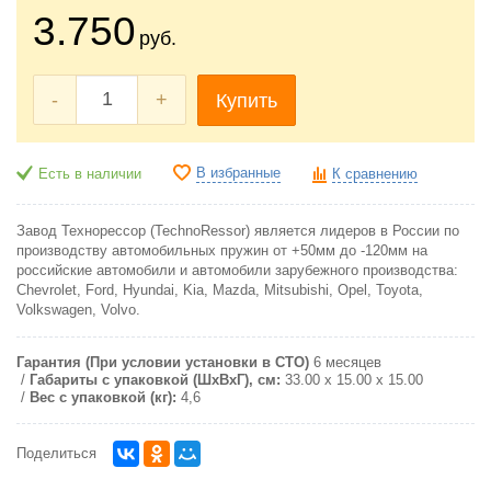
3.750
руб.
-
+
Купить
В избранные
Есть в наличии
К сравнению
Завод Технорессор (TechnoRessor) является лидеров в России по
производству автомобильных пружин от +50мм до -120мм на
российские автомобили и автомобили зарубежного производства:
Chevrolet, Ford, Hyundai, Kia, Mazda, Mitsubishi, Opel, Toyota,
Volkswagen, Volvo.
Гарантия (При условии установки в СТО)
6 месяцев
Габариты с упаковкой (ШxВxГ), см:
33.00 x 15.00 x 15.00
Вес с упаковкой (кг):
4,6
Поделиться