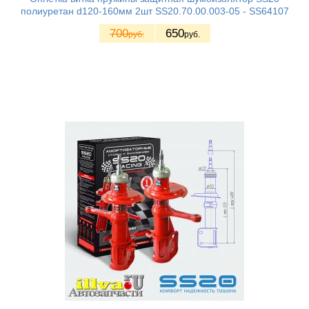
полиуретан d120-160мм 2шт SS20.70.00.003-05 - SS64107
700
650
руб.
руб.