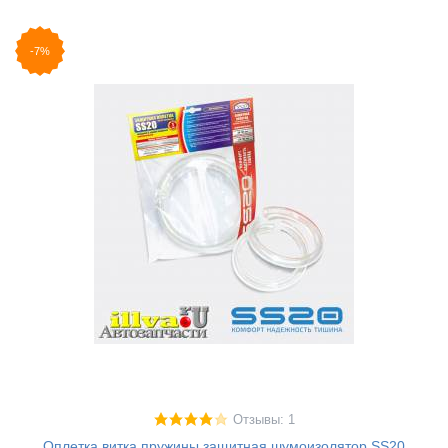
-7%
Отзывы: 1
Оплетка витка пружины защитная шумоизолятор SS20