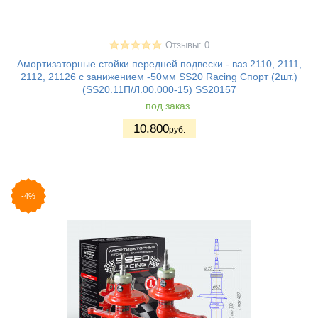
Отзывы: 0
Амортизаторные стойки передней подвески - ваз 2110, 2111,
2112, 21126 с занижением -50мм SS20 Racing Спорт (2шт.)
(SS20.11П/Л.00.000-15) SS20157
под заказ
10.800
руб.
-4%