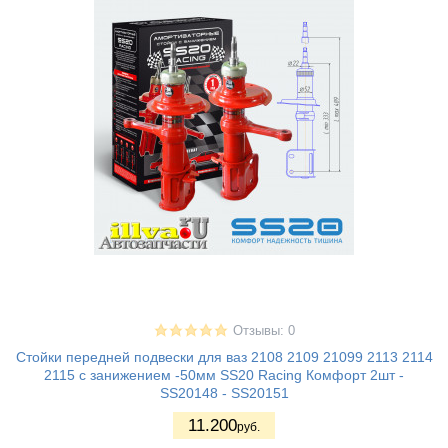
Отзывы: 0
Стойки передней подвески для ваз 2108 2109 21099 2113 2114
2115 с занижением -50мм SS20 Racing Комфорт 2шт -
SS20148 - SS20151
11.200
руб.