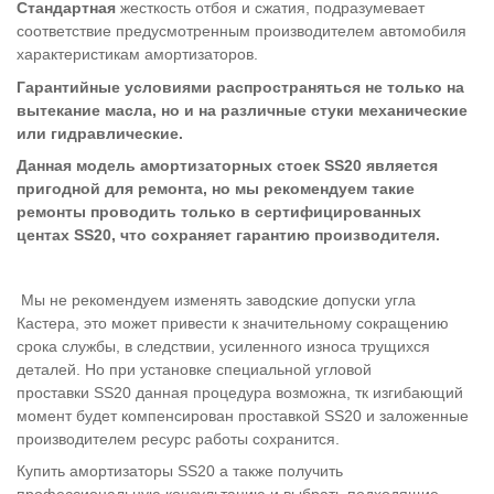
Стандарт
ная
жесткость отбоя и сжатия, подразумевает
соответствие предусмотренным производителем автомобиля
характеристикам амортизаторов.
Гарантийные условиями
распространяться не только на
вытекание масла, но и на различные стуки механические
или гидравлические.
Данная модель амортизаторных стоек
SS
20 является
пригодной для ремонта, но мы рекомендуем такие
ремонты проводить только в сертифицированных
центах
SS
20, что сохраняет гарантию производителя.
Мы не рекомендуем изменять заводские допуски угла
Кастера, это может привести к значительному сокращению
срока службы, в следствии, усиленного износа трущихся
деталей. Но при установке специальной угловой
проставки
SS
20 данная процедура возможна, тк изгибающий
момент будет компенсирован проставкой
SS
20 и заложенные
производителем ресурс работы сохранится.
Купить амортизаторы SS20 а также получить