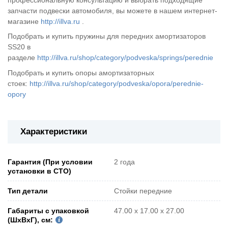
профессиональную консультацию и выбрать подходящие
запчасти подвески автомобиля, вы можете в нашем интернет-
магазине
http://illva.ru
.
Подобрать и купить пружины для передних амортизаторов
SS20 в
разделе
http://illva.ru/shop/category/podveska/springs/perednie
Подобрать и купить опоры амортизаторных
стоек:
http://illva.ru/shop/category/podveska/opora/perednie-
opory
Характеристики
Гарантия (При условии
2 года
установки в СТО)
Тип детали
Стойки передние
Габариты с упаковкой
47.00 x 17.00 x 27.00
(ШxВxГ), см: