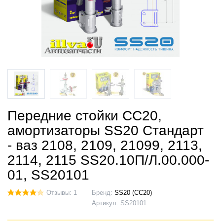
Передние стойки СС20,
амортизаторы SS20 Стандарт
- ваз 2108, 2109, 21099, 2113,
2114, 2115 SS20.10П/Л.00.000-
01, SS20101
Отзывы: 1
Бренд:
SS20 (СС20)
Артикул:
SS20101