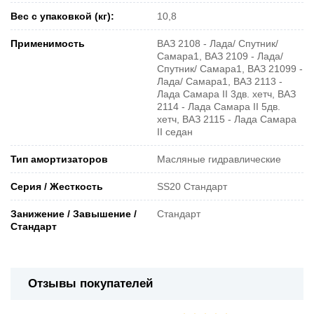
Вес с упаковкой (кг):
10,8
Применимость
ВАЗ 2108 - Лада/ Спутник/
Самара1, ВАЗ 2109 - Лада/
Спутник/ Самара1, ВАЗ 21099 -
Лада/ Самара1, ВАЗ 2113 -
Лада Самара II 3дв. хетч, ВАЗ
2114 - Лада Самара II 5дв.
хетч, ВАЗ 2115 - Лада Самара
II седан
Тип амортизаторов
Масляные гидравлические
Серия / Жесткость
SS20 Стандарт
Занижение / Завышение /
Стандарт
Стандарт
Отзывы покупателей