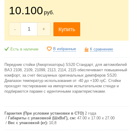
10.100
руб.
-
+
Купить
В избранные
Есть в наличии
К сравнению
Передние стойки (Амортизаторы) SS20 Стандарт, для автомобилей
ВАЗ 2108, 2109, 21099, 2113, 2114, 2115 обеспечивают повышенный
комфорт, за счет бесшумных оригинальных демпферов SS20.
Диапазон температур использования от -40 до +100 грС. Стойки
проходят тестирование на импортном испытательном стенде и
подбираются парами с идентичными характеристиками.
Гарантия (При условии установки в СТО)
2 года
Габариты с упаковкой (ШxВxГ), см:
47.00 x 17.00 x 27.00
Вес с упаковкой (кг):
10,8