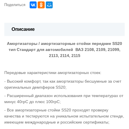
Поделиться
Описание
Амортизаторы / амортизаторные стойки передние SS20
тип Стандарт для автомобилей ВАЗ 2108, 2109, 21099,
2113, 2114, 2115
Передовые характеристики амортизаторных стоек:
- Высокий комфорт, так как амортизаторы бесшумные за счет
оригинальных демпферов
SS
20;
- Расширенный диапазон использования при температурах от
минус 40грС до плюс 100грС;
- Все амортизаторные стойки
SS
20 проходят проверку
качества и тестируются на уникальном испытательном стенде,
имеющем международные и российские сертификаты;