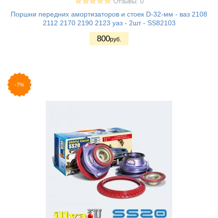
Отзывы: 0
Поршни передних амортизаторов и стоек D-32-мм - ваз 2108
2112 2170 2190 2123 уаз - 2шт - SS82103
800
руб.
-7%