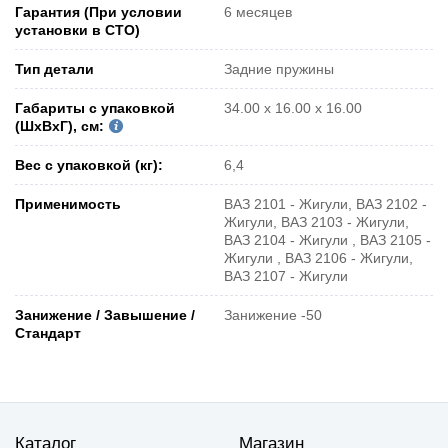
Гарантия (При условии
6 месяцев
установки в СТО)
Тип детали
Задние пружины
Габариты с упаковкой
34.00 x 16.00 x 16.00
(ШxВxГ), см:
Вес с упаковкой (кг):
6,4
Применимость
ВАЗ 2101 - Жигули, ВАЗ 2102 -
Жигули, ВАЗ 2103 - Жигули,
ВАЗ 2104 - Жигули , ВАЗ 2105 -
Жигули , ВАЗ 2106 - Жигули,
ВАЗ 2107 - Жигули
Занижение / Завышение /
Занижение -50
Стандарт
Каталог
Магазин