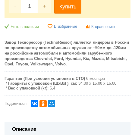
-
+
Купить
В избранные
Есть в наличии
К сравнению
Завод Технорессор (TechnoRessor) является лидером в России
по производству автомобильных пружин от +50мм до -120мм
на российские автомобили и автомобили зарубежного
производства: Chevrolet, Ford, Hyundai, Kia, Mazda, Mitsubishi,
Opel, Toyota, Volkswagen, Volvo.
Гарантия (При условии установки в СТО)
6 месяцев
Габариты с упаковкой (ШxВxГ), см:
34.00 x 16.00 x 16.00
Вес с упаковкой (кг):
6,4
Поделиться
Описание