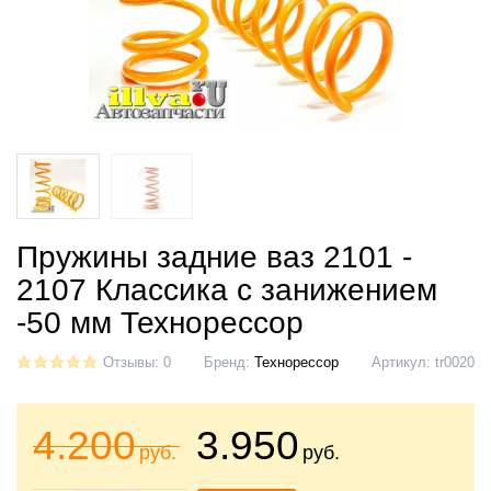
Пружины задние ваз 2101 -
2107 Классика с занижением
-50 мм Технорессор
Отзывы: 0
Бренд:
Технорессор
Артикул:
tr0020
4.200
3.950
руб.
руб.