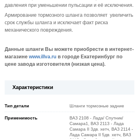
давления при уменьшении пульсации и её исключения.
Армирование тормозного шланга позволяет увеличить
срок службы шланга и исключает факт риска
механического повреждения.
Данные шланги Вы можете приобрести в интернет-
магазине
www.illva.ru
в городе Екатеринбург по
цене завода изготовителя (низкая цена).
Характеристики
Тип детали
Шланги тормозные задние
Применимость
ВАЗ 2108 - Лада/ Спутник/
Самара1, ВАЗ 2113 - Лада
Самара II 3дв. хетч, ВАЗ 2114 -
Лада Самара II 5дв. хетч, ВАЗ