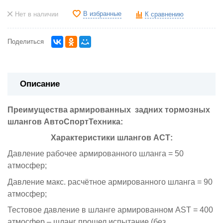
В избранные
Нет в наличии
К сравнению
Поделиться
Описание
Преимущества армированных задних тормозных
шлангов АвтоСпортТехника:
Характеристики шлангов АСТ:
Давление рабочее армированного шланга = 50
атмосфер;
Давление макс. расчётное армированного шланга = 90
атмосфер;
Тестовое давление в шланге армированном AST = 400
атмосфер – шланг прошел испытание (без