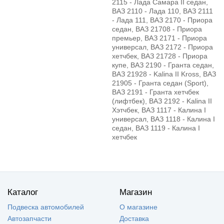
2115 - Лада Самара II седан,
ВАЗ 2110 - Лада 110, ВАЗ 2111
- Лада 111, ВАЗ 2170 - Приора
седан, ВАЗ 21708 - Приора
премьер, ВАЗ 2171 - Приора
универсал, ВАЗ 2172 - Приора
хетчбек, ВАЗ 21728 - Приора
купе, ВАЗ 2190 - Гранта седан,
ВАЗ 21928 - Kalina II Kross, ВАЗ
21905 - Гранта седан (Sport),
ВАЗ 2191 - Гранта хетчбек
(лифтбек), ВАЗ 2192 - Kalina II
Хэтчбек, ВАЗ 1117 - Калина I
универсал, ВАЗ 1118 - Калина I
седан, ВАЗ 1119 - Калина I
хетчбек
Каталог
Магазин
Подвеска автомобилей
О магазине
Автозапчасти
Доставка