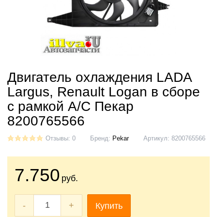
Двигатель охлаждения LADA
Largus, Renault Logan в сборе
с рамкой A/C Пекар
8200765566
Отзывы: 0
Бренд:
Pekar
Артикул:
8200765566
7.750
руб.
-
+
Купить