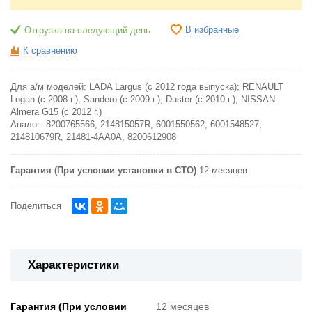
В избранные
Отгрузка на следующий день
К сравнению
Для а/м моделей: LADA Largus (с 2012 года выпуска); RENAULT
Logan (с 2008 г.), Sandero (с 2009 г.), Duster (с 2010 г.); NISSAN
Almera G15 (с 2012 г.)
Аналог:
8200765566, 214815057R, 6001550562, 6001548527,
214810679R, 21481-4AA0A, 8200612908
Гарантия (При условии установки в СТО)
12 месяцев
Поделиться
Характеристики
Гарантия (При условии
12 месяцев