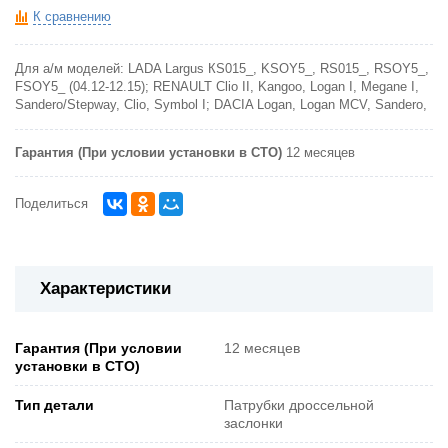
К сравнению
Для а/м моделей: LADA Largus КS015_, KSOY5_, RS015_, RSOY5_,
FSOY5_ (04.12-12.15); RENAULT Clio II, Kangoo, Logan I, Megane I,
Sandero/Stepway, Clio, Symbol I; DACIA Logan, Logan MCV, Sandero,
Гарантия (При условии установки в СТО)
12 месяцев
Поделиться
Характеристики
Гарантия (При условии
12 месяцев
установки в СТО)
Тип детали
Патрубки дроссельной
заслонки