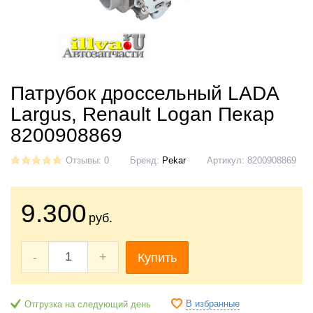
Патрубок дроссельный LADA
Largus, Renault Logan Пекар
8200908869
Отзывы: 0
Бренд:
Pekar
Артикул:
8200908869
9.300
руб.
-
+
Купить
В избранные
Отгрузка на следующий день