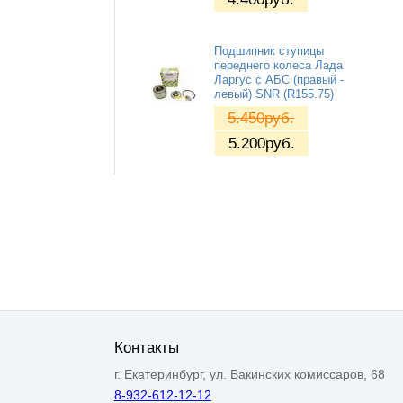
Подшипник ступицы
переднего колеса Лада
Ларгус с АБС (правый -
левый) SNR (R155.75)
5.450
руб.
5.200
руб.
Контакты
г. Екатеринбург, ул. Бакинских комиссаров, 68
8-932-612-12-12