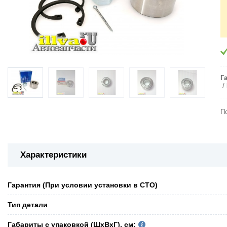
Г
П
Характеристики
Гарантия (При условии установки в СТО)
Тип детали
Габариты с упаковкой (ШxВxГ), см: