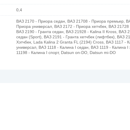
0,4
ВАЗ 2170 - Приора седан, ВАЗ 21708 - Приора премьер, ВА
Приора универсал, ВАЗ 2172 - Приора хетчбек, ВАЗ 21728 
ВАЗ 2190 - Гранта седан, ВАЗ 21928 - Kalina II Kross, ВАЗ 
седан (Sport), ВАЗ 2191 - Гранта хетчбек (лифтбек), ВАЗ 219
Хэтчбек, Lada Kalina 2 Granta FL (2194) Cross, ВАЗ 1117 - К
универсал, ВАЗ 1118 - Калина I седан, ВАЗ 1119 - Калина I
11198 - Калина I спорт, Datsun on-DO, Datsun mi-DO