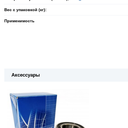
Вес с упаковкой (кг):
Применимость
Аксессуары