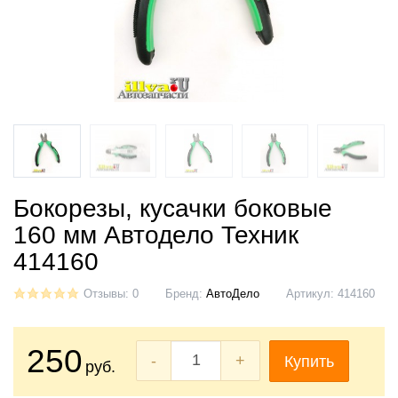
Бокорезы, кусачки боковые
160 мм Автодело Техник
414160
Отзывы: 0
Бренд:
АвтоДело
Артикул:
414160
250
-
+
Купить
руб.