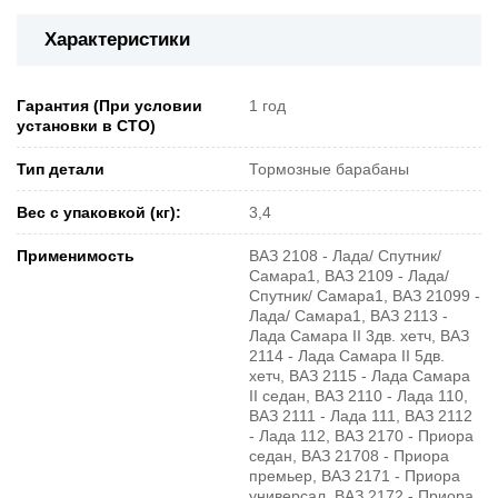
Характеристики
Гарантия (При условии
1 год
установки в СТО)
Тип детали
Тормозные барабаны
Вес с упаковкой (кг):
3,4
Применимость
ВАЗ 2108 - Лада/ Спутник/
Самара1, ВАЗ 2109 - Лада/
Спутник/ Самара1, ВАЗ 21099 -
Лада/ Самара1, ВАЗ 2113 -
Лада Самара II 3дв. хетч, ВАЗ
2114 - Лада Самара II 5дв.
хетч, ВАЗ 2115 - Лада Самара
II седан, ВАЗ 2110 - Лада 110,
ВАЗ 2111 - Лада 111, ВАЗ 2112
- Лада 112, ВАЗ 2170 - Приора
седан, ВАЗ 21708 - Приора
премьер, ВАЗ 2171 - Приора
универсал, ВАЗ 2172 - Приора