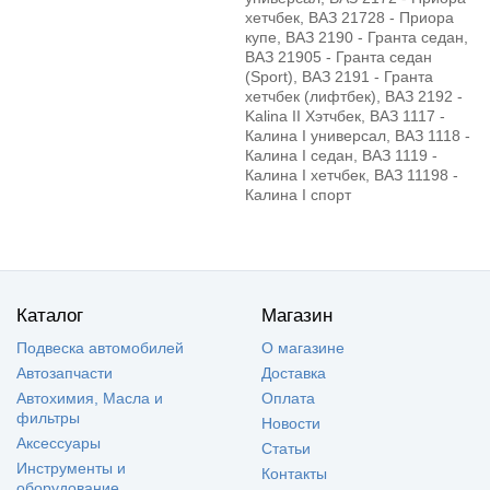
хетчбек, ВАЗ 21728 - Приора
купе, ВАЗ 2190 - Гранта седан,
ВАЗ 21905 - Гранта седан
(Sport), ВАЗ 2191 - Гранта
хетчбек (лифтбек), ВАЗ 2192 -
Kalina II Хэтчбек, ВАЗ 1117 -
Калина I универсал, ВАЗ 1118 -
Калина I седан, ВАЗ 1119 -
Калина I хетчбек, ВАЗ 11198 -
Калина I спорт
Каталог
Магазин
Подвеска автомобилей
О магазине
Автозапчасти
Доставка
Автохимия, Масла и
Оплата
фильтры
Новости
Аксессуары
Статьи
Инструменты и
Контакты
оборудование