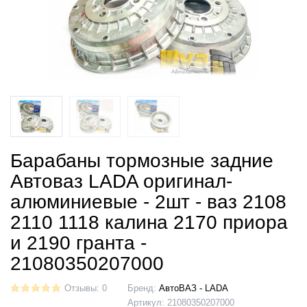
Барабаны тормозные задние
Автоваз LADA оригинал-
алюминиевые - 2шт - ваз 2108
2110 1118 калина 2170 приора
и 2190 гранта -
21080350207000
Отзывы: 0
Бренд:
АвтоВАЗ - LADA
Артикул:
21080350207000