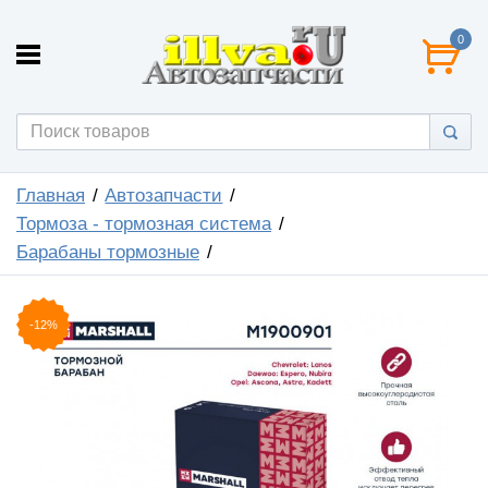
0
Главная
Автозапчасти
Тормоза - тормозная система
Барабаны тормозные
-12%