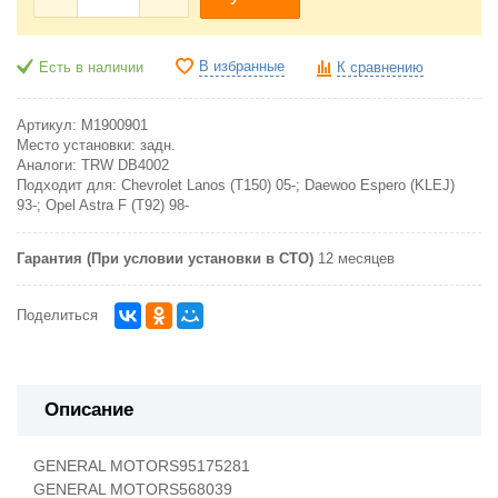
В избранные
Есть в наличии
К сравнению
Артикул:
M1900901
Место установки:
задн.
Аналоги:
TRW DB4002
Подходит для:
Chevrolet Lanos (T150) 05-; Daewoo Espero (KLEJ)
93-; Opel Astra F (T92) 98-
Гарантия (При условии установки в СТО)
12 месяцев
Поделиться
Описание
GENERAL MOTORS
95175281
GENERAL MOTORS
568039