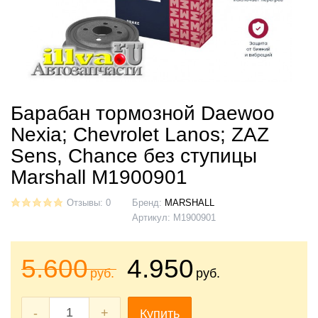
Барабан тормозной Daewoo
Nexia; Chevrolet Lanos; ZAZ
Sens, Chance без ступицы
Marshall M1900901
Отзывы: 0
Бренд:
MARSHALL
Артикул:
M1900901
5.600
4.950
руб.
руб.
-
+
Купить