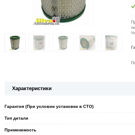
П
п
Ч
Г
П
Характеристики
Гарантия (При условии установки в СТО)
Тип детали
Применимость