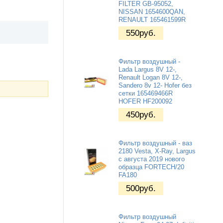
FILTER GB-95052,
NISSAN 1654600QAN,
RENAULT 165461599R
550
руб.
Фильтр воздушный -
Lada Largus 8V 12-,
Renault Logan 8V 12-,
Sandero 8v 12- Hofer без
сетки 165469466R
HOFER HF200092
450
руб.
Фильтр воздушный - ваз
2180 Vesta, X-Ray, Largus
с августа 2019 нового
образца FORTECH/20
FA180
500
руб.
Фильтр воздушный