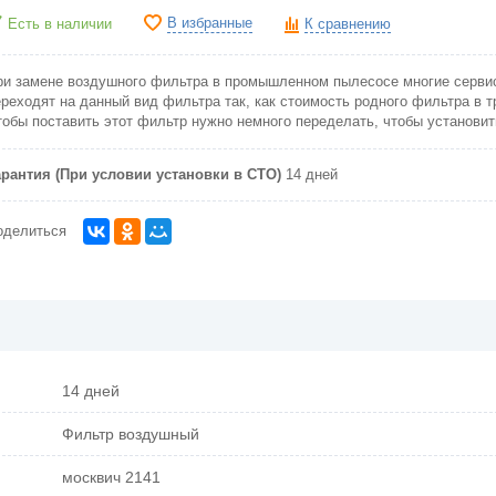
В избранные
Есть в наличии
К сравнению
ри замене воздушного фильтра в промышленном пылесосе многие сервис
ереходят на данный вид фильтра так, как стоимость родного фильтра в т
тобы поставить этот фильтр нужно немного переделать, чтобы установит
арантия (При условии установки в СТО)
14 дней
оделиться
14 дней
Фильтр воздушный
москвич 2141