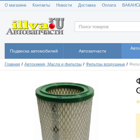
О магазине
Контакты
Новости
Доставка
Оплата
ВАКАНС
Авто
Подвеска автомобилей
Автозапчасти
Главная
Автохимия, Масла и фильтры
Фильтры воздушные
Фильт