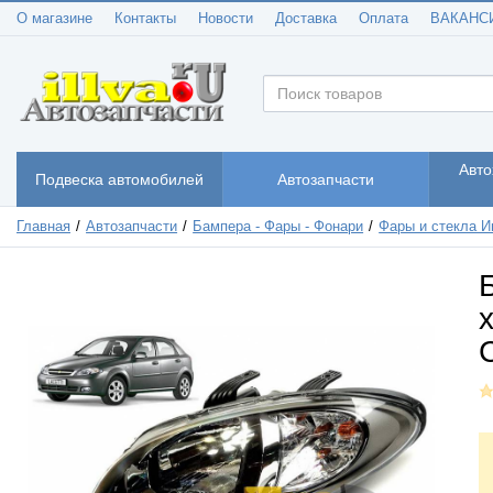
О магазине
Контакты
Новости
Доставка
Оплата
ВАКАНС
Авто
Подвеска автомобилей
Автозапчасти
Главная
Автозапчасти
Бампера - Фары - Фонари
Фары и стекла И