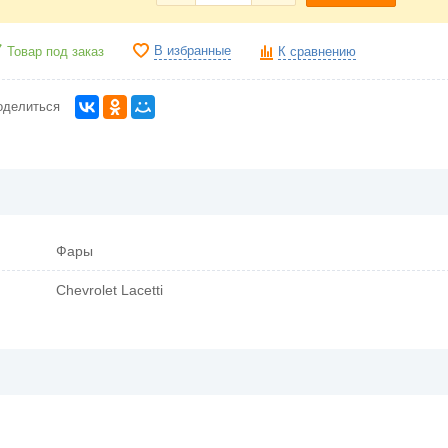
В избранные
Товар под заказ
К сравнению
оделиться
Фары
Chevrolet Lacetti