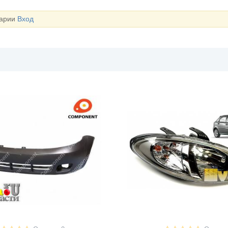
тарии
Вход