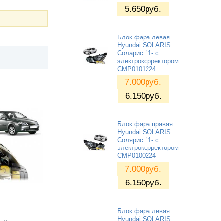
5.650
руб.
Блок фара левая
Hyundai SOLARIS
Соларис 11- с
электрокорректором
CMP0101224
7.000
руб.
6.150
руб.
Блок фара правая
Hyundai SOLARIS
Солярис 11- с
электрокорректором
CMP0100224
7.000
руб.
6.150
руб.
Блок фара левая
Hyundai SOLARIS