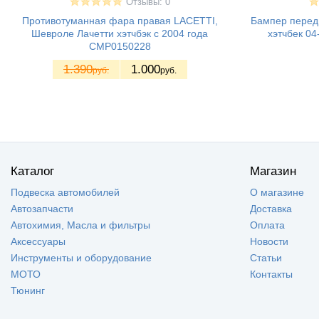
Отзывы: 0
Противотуманная фара правая LACETTI,
Бампер перед
Шевроле Лачетти хэтчбэк с 2004 года
хэтчбек 04
CMP0150228
1.390
1.000
руб.
руб.
Каталог
Магазин
Подвеска автомобилей
О магазине
Автозапчасти
Доставка
Автохимия, Масла и фильтры
Оплата
Аксессуары
Новости
Инструменты и оборудование
Статьи
МОТО
Контакты
Тюнинг