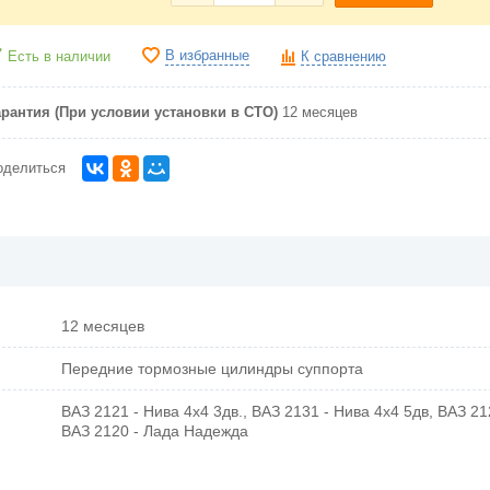
В избранные
Есть в наличии
К сравнению
арантия (При условии установки в СТО)
12 месяцев
оделиться
12 месяцев
Передние тормозные цилиндры суппорта
ВАЗ 2121 - Нива 4х4 3дв., ВАЗ 2131 - Нива 4х4 5дв, ВАЗ 212
ВАЗ 2120 - Лада Надежда