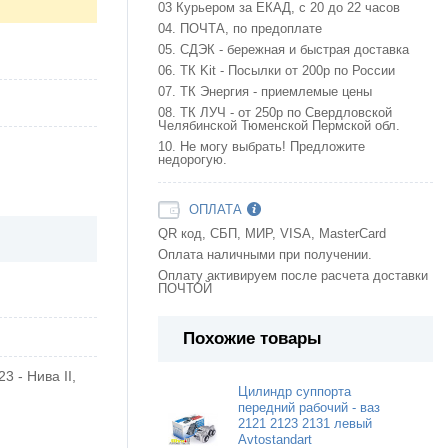
03 Курьером за ЕКАД, с 20 до 22 часов
04. ПОЧТА, по предоплате
05. СДЭК - бережная и быстрая доставка
06. ТК Kit - Посылки от 200р по России
07. ТК Энергия - приемлемые цены
08. ТК ЛУЧ - от 250р по Свердловской
Челябинской Тюменской Пермской обл.
10. Не могу выбрать! Предложите
недорогую.
ОПЛАТА
QR код, СБП, МИР, VISA, MasterCard
Оплата наличными при получении.
Оплату активируем после расчета доставки
ПОЧТОЙ
Похожие товары
3 - Нива II,
Цилиндр суппорта
передний рабочий - ваз
2121 2123 2131 левый
Avtostandart