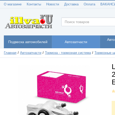
О магазине
Контакты
Новости
Доставка
Оплата
ВАКАНС
Авто
Подвеска автомобилей
Автозапчасти
Главная
Автозапчасти
Тормоза - тормозная система
Тормозные ц