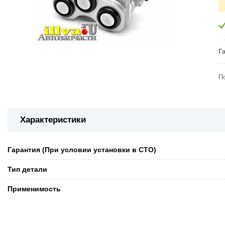
Г
П
Характеристики
Гарантия (При условии установки в СТО)
Тип детали
Применимость