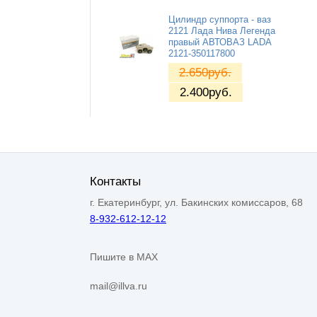
Цилиндр суппорта - ваз
2121 Лада Нива Легенда
правый АВТОВАЗ LADA
2121-350117800
2.650
руб.
2.400
руб.
Контакты
г. Екатеринбург, ул. Бакинских комиссаров, 68
8-932-612-12-12
Пишите в MAX
mail@illva.ru