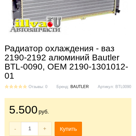
Радиатор охлаждения - ваз
2190-2192 алюминий Bautler
BTL-0090, OEM 2190-1301012-
01
Отзывы: 0
Бренд:
BAUTLER
Артикул:
BTL0090
5.500
руб.
-
+
Купить