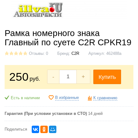
Рамка номерного знака
Главный по суете C2R CPKR19
Отзывы: 0
Бренд:
C2R
Артикул:
462488a
250
-
+
Купить
руб.
В избранные
Есть в наличии
К сравнению
Гарантия (При условии установки в СТО)
14 дней
Поделиться