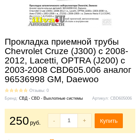
Прокладка приемной трубы
Chevrolet Cruze (J300) с 2008-
2012, Lacetti, OPTRA (J200) с
2003-2008 CBD605.006 аналог
96536998 GM, Daewoo
Отзывы: 0
Бренд:
СВД - CBD - Выхлопные системы
Артикул:
CBD605006
250
-
+
Купить
руб.