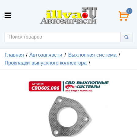
0
Главная
Автозапчасти
Выхлопная система
Прокладки выпускного коллектора