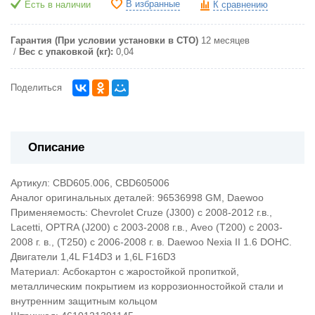
В избранные
Есть в наличии
К сравнению
Гарантия (При условии установки в СТО)
12 месяцев
Вес с упаковкой (кг):
0,04
Поделиться
Описание
Артикул: CBD605.006, CBD605006
Аналог оригинальных деталей: 96536998 GM, Daewoo
Применяемость: Chevrolet Cruze (J300) с 2008-2012 г.в.,
Lacetti, OPTRA (J200) с 2003-2008 г.в., Aveo (T200) с 2003-
2008 г. в., (T250) с 2006-2008 г. в. Daewoo Nexia II 1.6 DOHC.
Двигатели 1,4L F14D3 и 1,6L F16D3
Материал: Асбокартон с жаростойкой пропиткой,
металлическим покрытием из коррозионностойкой стали и
внутренним защитным кольцом