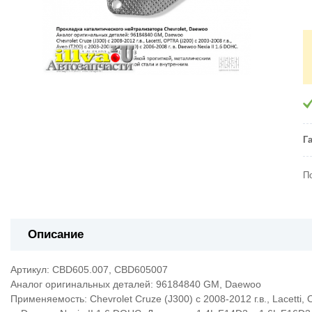
Г
П
Описание
Артикул: CBD605.007, CBD605007
Аналог оригинальных деталей: 96184840 GM, Daewoo
Применяемость: Chevrolet Cruze (J300) с 2008-2012 г.в., Lacetti, O