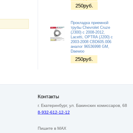
250
руб.
Прокладка приемной
трубы Chevrolet Cruze
(J300) с 2008-2012,
Lacetti, OPTRA (J200) с
2003-2008 CBD605.006
аналог 96536998 GM,
Daewoo
250
руб.
Контакты
г. Екатеринбург, ул. Бакинских комиссаров, 68
8-932-612-12-12
Пишите в MAX