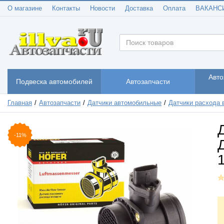
О магазине
Контакты
Новости
Доставка
Оплата
ВАКАНС
Авто
Подвеска автомобилей
Автозапчасти
Главная
Автозапчасти
Датчики автомобильные
Датчики расхода 
-11%