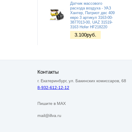
Датчик массового
расхода воздуха - УАЗ
Хантер, Патриот двс 409
евро 3 артикул 3163-00-
3877013-00, UAZ 31519-
3163 Hofer HF218220
3.100
руб.
Контакты
г. Екатеринбург, ул. Бакинских комиссаров, 68
8-932-612-12-12
Пишите в MAX
mail@illva.ru