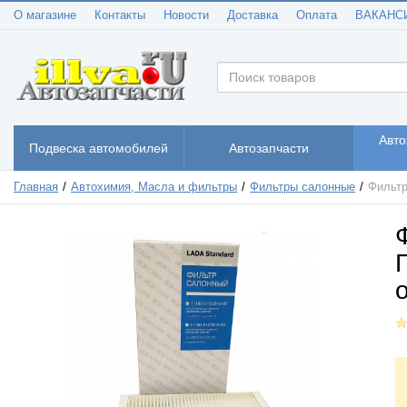
О магазине
Контакты
Новости
Доставка
Оплата
ВАКАНС
Авто
Подвеска автомобилей
Автозапчасти
Главная
Автохимия, Масла и фильтры
Фильтры салонные
Фильтр