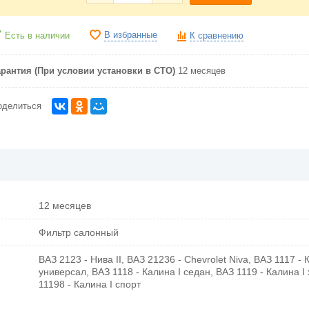
В избранные
Есть в наличии
К сравнению
арантия (При условии установки в СТО)
12 месяцев
оделиться
12 месяцев
Фильтр салонный
ВАЗ 2123 - Нива II, ВАЗ 21236 - Chevrolet Niva, ВАЗ 1117 - 
универсал, ВАЗ 1118 - Калина I седан, ВАЗ 1119 - Калина I
11198 - Калина I спорт