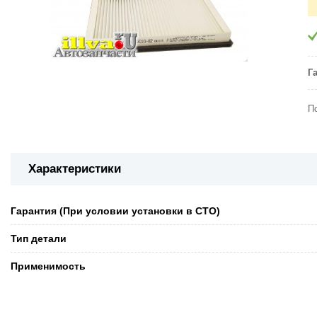
Г
П
Характеристики
Гарантия (При условии установки в СТО)
Тип детали
Применимость