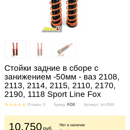
Стойки задние в сборе с
занижением -50мм - ваз 2108,
2113, 2114, 2115, 2110, 2170,
2190, 1118 Sport Line Fox
Отзывы: 0
Бренд:
FOX
Артикул:
kit-0540
10.750
Нет в наличии
руб.