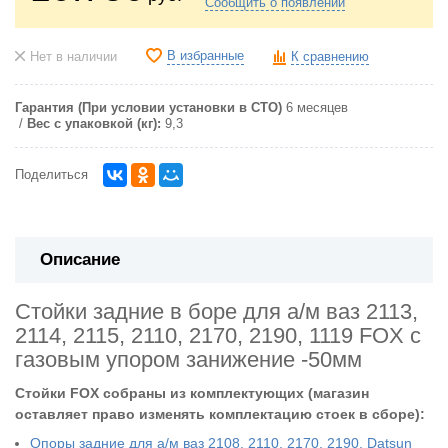
Сообщить о появлении
В избранные
Нет в наличии
К сравнению
Гарантия (При условии установки в СТО)
6 месяцев
Вес с упаковкой (кг):
9,3
Поделиться
Описание
Стойки задние в боре для а/м ваз 2113,
2114, 2115, 2110, 2170, 2190, 1119 FOX с
газовым упором занижение -50мм
Стойки FOX собраны из комплектующих (магазин
оставляет право изменять комплектацию стоек в сборе):
Опоры задние для а/м ваз 2108, 2110, 2170, 2190, Datsun