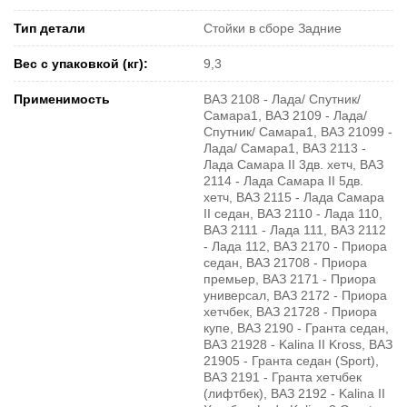
Тип детали
Стойки в сборе Задние
Вес с упаковкой (кг):
9,3
Применимость
ВАЗ 2108 - Лада/ Спутник/
Самара1, ВАЗ 2109 - Лада/
Спутник/ Самара1, ВАЗ 21099 -
Лада/ Самара1, ВАЗ 2113 -
Лада Самара II 3дв. хетч, ВАЗ
2114 - Лада Самара II 5дв.
хетч, ВАЗ 2115 - Лада Самара
II седан, ВАЗ 2110 - Лада 110,
ВАЗ 2111 - Лада 111, ВАЗ 2112
- Лада 112, ВАЗ 2170 - Приора
седан, ВАЗ 21708 - Приора
премьер, ВАЗ 2171 - Приора
универсал, ВАЗ 2172 - Приора
хетчбек, ВАЗ 21728 - Приора
купе, ВАЗ 2190 - Гранта седан,
ВАЗ 21928 - Kalina II Kross, ВАЗ
21905 - Гранта седан (Sport),
ВАЗ 2191 - Гранта хетчбек
(лифтбек), ВАЗ 2192 - Kalina II