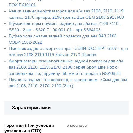
FOX FX10101
Чашки задних амортизаторов для а/м ваз 2108, 2110, 1119
калина, 2170 приора, 2190 гранта 2шт OEM 2108-2915608
Шумоизоляторы пружин - задние для а/м ваз 2108 2110 -
SS20 - 2 шт - SS20.71.00.001-01 - арт SS64103
Буфер хода сжатия задней подвески для а/м ВАЗ 2108
СЭВИ 1502-2622
Пыльник заднего амортизатора - СЭВИ ЭКСПЕРТ 6107 - для
а/м ваз 2108 2110 1119 Калина 2170 Приора
Амортизаторы газонаполненные задней подвески для а/м
ваз 2108, 2110, 1119, 2170, 2190 серия Sport Line Fox с
занижением, под пружину -50 мм от стандарта RSA08.51
Пружины задние Технорессор, с занижением -50мм для а/м
ваз 2108, 2110, 2170, 2190 (2шт.)
Характеристики
Гарантия (При условии
6 месяцев
установки в СТО)