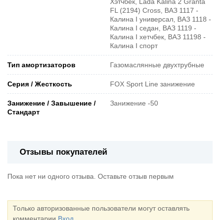
Хэтчбек, Lada Kalina 2 Granta
FL (2194) Cross, ВАЗ 1117 -
Калина I универсал, ВАЗ 1118 -
Калина I седан, ВАЗ 1119 -
Калина I хетчбек, ВАЗ 11198 -
Калина I спорт
Тип амортизаторов
Газомаслянные двухтрубные
Серия / Жесткость
FOX Sport Line занижение
Занижение / Завышение /
Занижение -50
Стандарт
Отзывы покупателей
Пока нет ни одного отзыва. Оставьте отзыв первым
Только авторизованные пользователи могут оставлять
комментарии
Вход