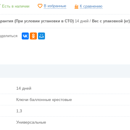
В избранные
Есть в наличии
К сравнению
арантия (При условии установки в СТО)
14 дней
Вес с упаковкой (кг)
оделиться
14 дней
Ключи баллонные крестовые
1,3
Универсальные