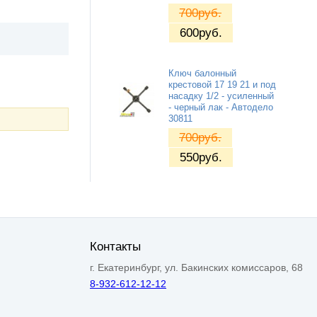
700
руб.
600
руб.
Ключ балонный
крестовой 17 19 21 и под
насадку 1/2 - усиленный
- черный лак - Автодело
30811
700
руб.
550
руб.
Контакты
г. Екатеринбург, ул. Бакинских комиссаров, 68
8-932-612-12-12