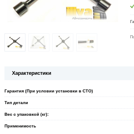
Г
П
Характеристики
Гарантия (При условии установки в СТО)
Тип детали
Вес с упаковкой (кг):
Применимость