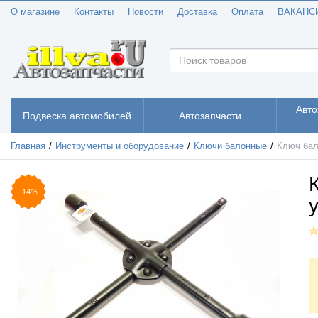
О магазине
Контакты
Новости
Доставка
Оплата
ВАКАНС
Авто
Подвеска автомобилей
Автозапчасти
Главная
Инструменты и оборудование
Ключи балонные
Ключ бал
-14%