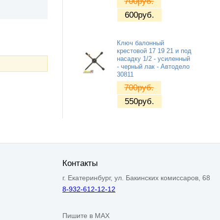
700
руб.
600
руб.
Ключ балонный
крестовой 17 19 21 и под
насадку 1/2 - усиленный
- черный лак - Автодело
30811
700
руб.
550
руб.
Контакты
г. Екатеринбург, ул. Бакинских комиссаров, 68
8-932-612-12-12
Пишите в MAX