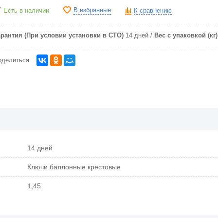
В избранные
Есть в наличии
К сравнению
арантия (При условии установки в СТО)
14 дней
Вес с упаковкой (кг)
оделиться
14 дней
Ключи баллонные крестовые
1,45