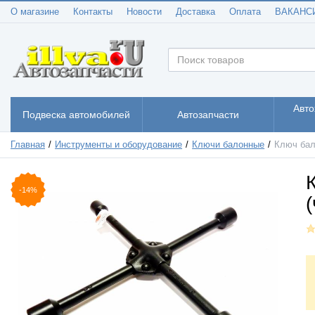
О магазине
Контакты
Новости
Доставка
Оплата
ВАКАНС
Авто
Подвеска автомобилей
Автозапчасти
Главная
Инструменты и оборудование
Ключи балонные
Ключ бал
-14%