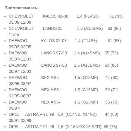
Применяемость:
CHEVROLET KALOS 02-08 1,4 (F14S3) 61 (83)
03/05-12/08
CHEVROLET LANOS 05- 1,5 (A15SMS) 63 (86)
11/05-
DAEWOO KALOS 02-08 1,4 (F14S3) 61 (83)
09/02-02/05
DAEWOO LANOS 97-03 1,4 (A14SMS) 55 (75)
05/97-12/03
DAEWOO LANOS 97-03 1,5 (A15SMS) 63 (86)
05/97-12/03
DAEWOO NEXIA 95- 1,5 (G15MF) 44 (60)
08/96-08/97
DAEWOO NEXIA 95- 1,5 (G15MF) 52 (71)
02/95-08/97
DAEWOO NEXIA 95- 1,5 (G15MF) 55 (75)
09/97-
OPEL ASTRA F 91-99 1,4i (C14NZ, X14NZ) 44 (60)
09/91-02/99
OPEL ASTRA F 91-99 1,6i (X 16NZ/X 16 SZR) 55 (75)