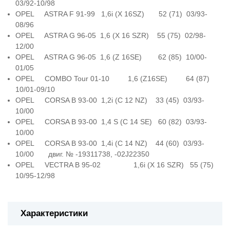
03/92-10/98
OPEL ASTRA F 91-99 1,6i (X 16SZ) 52 (71) 03/93-
08/96
OPEL ASTRA G 96-05 1,6 (X 16 SZR) 55 (75) 02/98-
12/00
OPEL ASTRA G 96-05 1,6 (Z 16SE) 62 (85) 10/00-
01/05
OPEL COMBO Tour 01-10 1,6 (Z16SE) 64 (87)
10/01-09/10
OPEL CORSA B 93-00 1,2i (C 12 NZ) 33 (45) 03/93-
10/00
OPEL CORSA B 93-00 1,4 S (C 14 SE) 60 (82) 03/93-
10/00
OPEL CORSA B 93-00 1,4i (C 14 NZ) 44 (60) 03/93-
10/00 двиг. № -19311738, -02J22350
OPEL VECTRA B 95-02 1,6i (X 16 SZR) 55 (75)
10/95-12/98
Характеристики