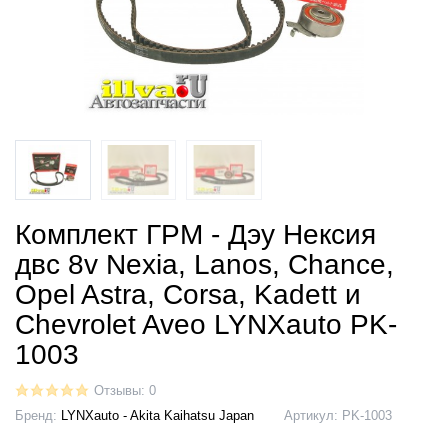
Комплект ГРМ - Дэу Нексия
двс 8v Nexia, Lanos, Chance,
Opel Astra, Corsa, Kadett и
Chevrolet Aveo LYNXauto PK-
1003
Отзывы: 0
Бренд:
LYNXauto - Akita Kaihatsu Japan
Артикул:
PK-1003