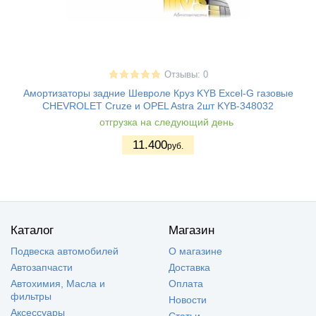
Отзывы: 0
Амортизаторы задние Шевроле Круз KYB Excel-G газовые
CHEVROLET Cruze и OPEL Astra 2шт KYB-348032
отгрузка на следующий день
11.400
руб.
Каталог
Магазин
Подвеска автомобилей
О магазине
Автозапчасти
Доставка
Автохимия, Масла и
Оплата
фильтры
Новости
Аксессуары
Статьи