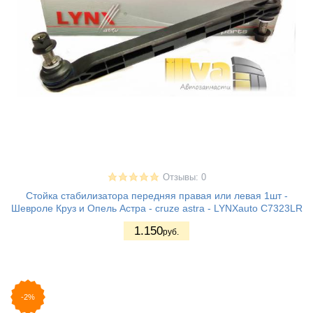
Отзывы: 0
Стойка стабилизатора передняя правая или левая 1шт -
Шевроле Круз и Опель Астра - cruze astra - LYNXauto C7323LR
1.150
руб.
-2%