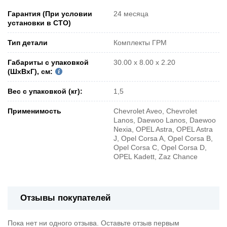
Гарантия (При условии
24 месяца
установки в СТО)
Тип детали
Комплекты ГРМ
Габариты с упаковкой
30.00 x 8.00 x 2.20
(ШxВxГ), см:
Вес с упаковкой (кг):
1,5
Применимость
Chevrolet Aveo, Chevrolet
Lanos, Daewoo Lanos, Daewoo
Nexia, OPEL Astra, OPEL Astra
J, Opel Corsa A, Opel Corsa B,
Opel Corsa C, Opel Corsa D,
OPEL Kadett, Zaz Chance
Отзывы покупателей
Пока нет ни одного отзыва. Оставьте отзыв первым