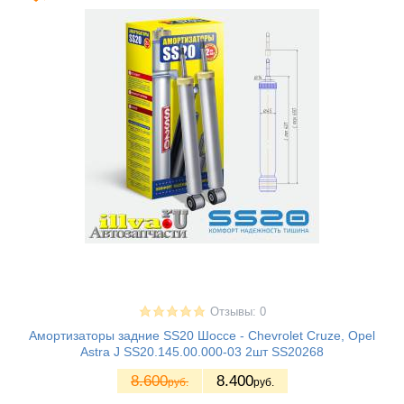
Отзывы: 0
Амортизаторы задние SS20 Шоссе - Chevrolet Cruze, Opel
Astra J SS20.145.00.000-03 2шт SS20268
8.600
8.400
руб.
руб.