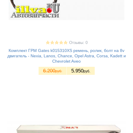
Отзывы: 0
Комплект ГРМ Gates k015310XS ремень, ролик, болт на 8v
двигатель - Nexia, Lanos, Chance, Opel Astra, Corsa, Kadett и
Chevrolet Aveo
6.200
5.950
руб.
руб.