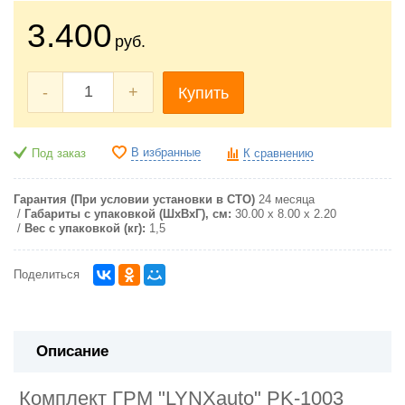
3.400
руб.
-
+
Купить
В избранные
Под заказ
К сравнению
Гарантия (При условии установки в СТО)
24 месяца
Габариты с упаковкой (ШxВxГ), см:
30.00 x 8.00 x 2.20
Вес с упаковкой (кг):
1,5
Поделиться
Описание
Комплект ГРМ "LYNXauto" PK-1003