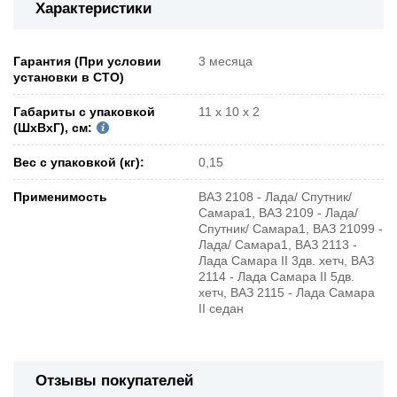
Характеристики
Гарантия (При условии
3 месяца
установки в СТО)
Габариты с упаковкой
11 х 10 х 2
(ШxВxГ), см:
Вес с упаковкой (кг):
0,15
Применимость
ВАЗ 2108 - Лада/ Спутник/
Самара1, ВАЗ 2109 - Лада/
Спутник/ Самара1, ВАЗ 21099 -
Лада/ Самара1, ВАЗ 2113 -
Лада Самара II 3дв. хетч, ВАЗ
2114 - Лада Самара II 5дв.
хетч, ВАЗ 2115 - Лада Самара
II седан
Отзывы покупателей