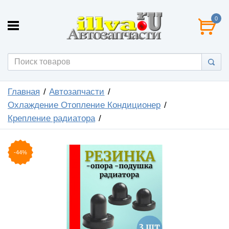
0
Главная
Автозапчасти
Охлаждение Отопление Кондиционер
Крепление радиатора
-44%