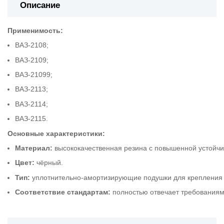
Описание
Применимость:
ВАЗ‑2108;
ВАЗ‑2109;
ВАЗ‑21099;
ВАЗ‑2113;
ВАЗ‑2114;
ВАЗ‑2115.
Основные
характеристики:
Материал:
высококачественная
резина
с
повышенной
устойч
Цвет:
чёрный.
Тип:
уплотнительно‑амортизирующие
подушки
для
крепления
Соответствие
стандартам:
полностью
отвечает
требования