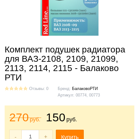
Комплект подушек радиатора
для ВАЗ‑2108, 2109, 21099,
2113, 2114, 2115 - Балаково
РТИ
Отзывы: 0
Бренд:
БалаковоРТИ
Артикул:
00774, 00773
270
150
руб.
руб.
-
+
Купить