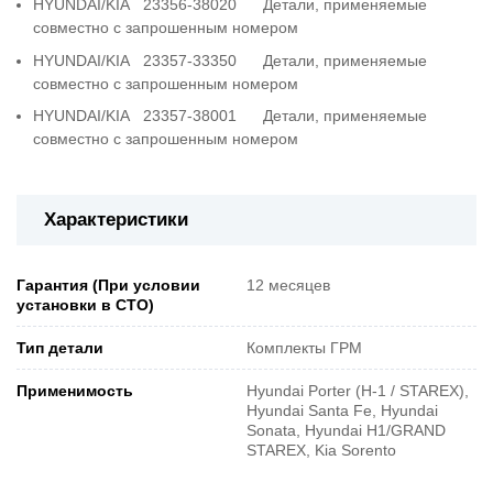
HYUNDAI/KIA 23356-38020 Детали, применяемые
совместно с запрошенным номером
HYUNDAI/KIA 23357-33350 Детали, применяемые
совместно с запрошенным номером
HYUNDAI/KIA 23357-38001 Детали, применяемые
совместно с запрошенным номером
Характеристики
Гарантия (При условии
12 месяцев
установки в СТО)
Тип детали
Комплекты ГРМ
Применимость
Hyundai Porter (H-1 / STAREX),
Hyundai Santa Fe, Hyundai
Sonata, Hyundai H1/GRAND
STAREX, Kia Sorento