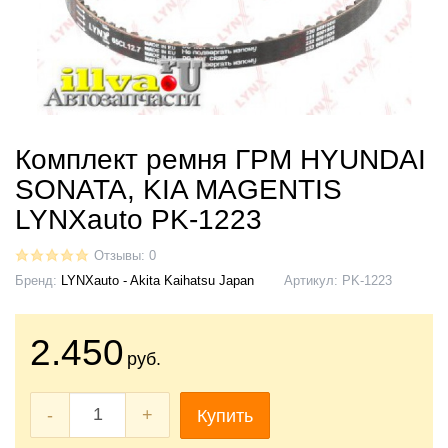
Комплект ремня ГРМ HYUNDAI
SONATA, KIA MAGENTIS
LYNXauto PK-1223
Отзывы: 0
Бренд:
LYNXauto - Akita Kaihatsu Japan
Артикул:
PK-1223
2.450
руб.
-
+
Купить