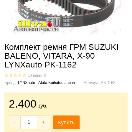
Комплект ремня ГРМ SUZUKI
BALENO, VITARA, X-90
LYNXauto PK-1162
Отзывы: 0
Бренд:
LYNXauto - Akita Kaihatsu Japan
Артикул:
PK-1162
2.400
руб.
-
+
Купить