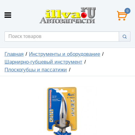
0
Главная
Инструменты и оборудование
Шарнирно-губцевый инструмент
Плоскогубцы и пассатижи