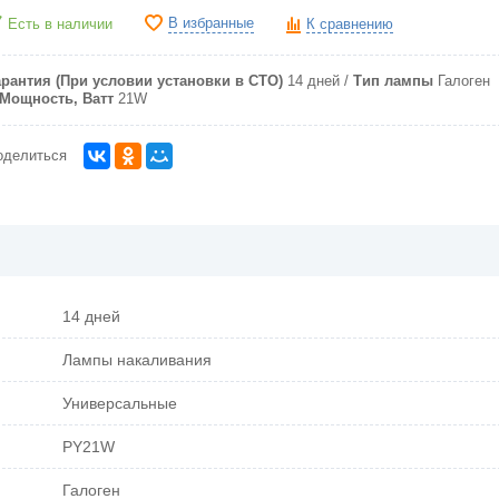
В избранные
Есть в наличии
К сравнению
арантия (При условии установки в СТО)
14 дней
Тип лампы
Галоген
Мощность, Ватт
21W
оделиться
14 дней
Лампы накаливания
Универсальные
PY21W
Галоген