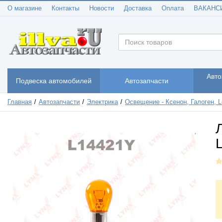
О магазине
Контакты
Новости
Доставка
Оплата
ВАКАНС
Авто
Подвеска автомобилей
Автозапчасти
Главная
Автозапчасти
Электрика
Освещение - Ксенон, Галоген, Le