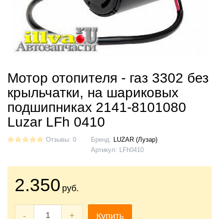
Мотор отопителя - газ 3302 без
крыльчатки, на шариковых
подшипниках 2141-8101080
Luzar LFh 0410
Отзывы: 0
Бренд:
LUZAR (Лузар)
Артикул:
LFh0410
2.350
руб.
-
+
Купить