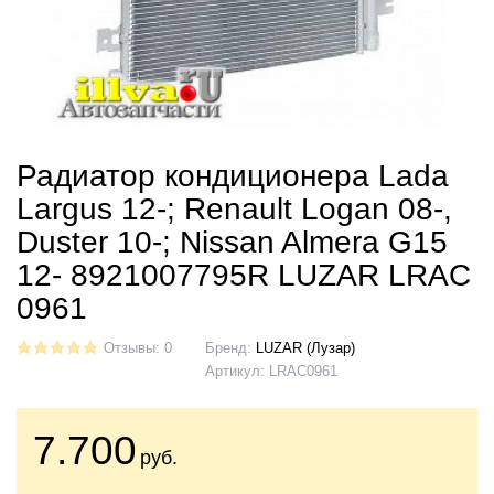
Радиатор кондиционера Lada
Largus 12-; Renault Logan 08-,
Duster 10-; Nissan Almera G15
12- 8921007795R LUZAR LRAC
0961
Отзывы: 0
Бренд:
LUZAR (Лузар)
Артикул:
LRAC0961
7.700
руб.