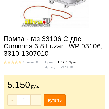
Помпа - газ 33106 С двс
Cummins 3.8 Luzar LWP 03106,
3310-1307010
Отзывы: 0
Бренд:
LUZAR (Лузар)
Артикул:
LWP03106
5.150
руб.
-
+
Купить