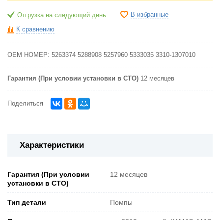
В избранные
Отгрузка на следующий день
К сравнению
OEM НОМЕР:
5263374
5288908
5257960
5333035
3310-1307010
Гарантия (При условии установки в СТО)
12 месяцев
Поделиться
Характеристики
Гарантия (При условии
12 месяцев
установки в СТО)
Тип детали
Помпы