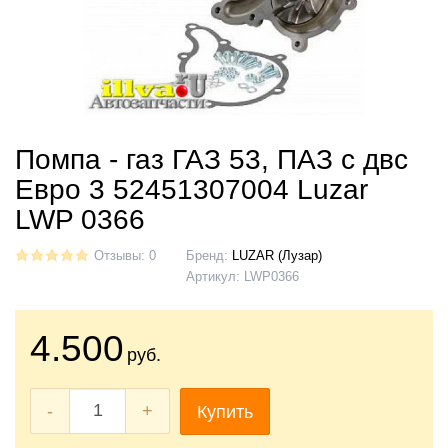
Помпа - газ ГАЗ 53, ПАЗ с двс
Евро 3 52451307004 Luzar
LWP 0366
Отзывы: 0
Бренд:
LUZAR (Лузар)
Артикул:
LWP0366
4.500
руб.
-
+
Купить