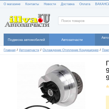
О магазине
Контакты
Новости
Доставка
Оплата
ВАКАНС
Авто
Подвеска автомобилей
Автозапчасти
Главная
Автозапчасти
Охлаждение Отопление Кондиционер
Помп
9