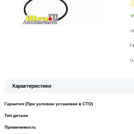
O
Г
П
Характеристики
Гарантия (При условии установки в СТО)
Тип детали
Применимость