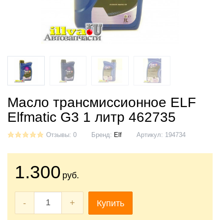
Масло трансмиссионное ELF
Elfmatic G3 1 литр 462735
Отзывы: 0
Бренд:
Elf
Артикул:
194734
1.300
руб.
-
+
Купить