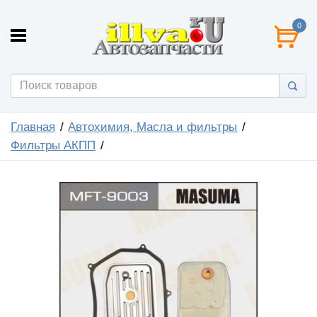
0
Главная
Автохимия, Масла и фильтры
Фильтры АКПП