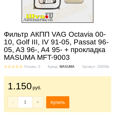
Фильтр АКПП VAG Octavia 00-
10, Golf III, IV 91-05, Passat 96-
05, A3 96-, A4 95- + прокладка
MASUMA MFT-9003
Отзывы: 0
Бренд:
MASUMA
Артикул:
159258c
1.150
руб.
-
+
Купить