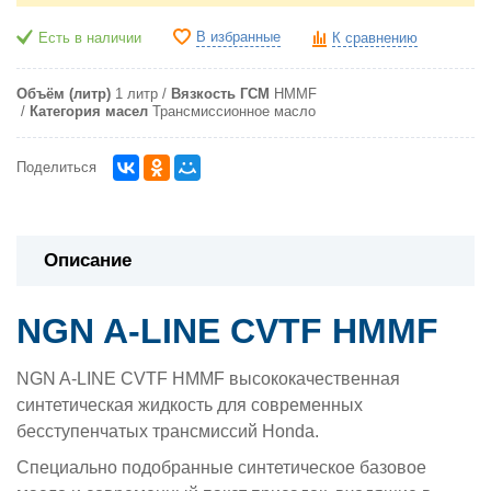
В избранные
Есть в наличии
К сравнению
Объём (литр)
1 литр
Вязкость ГСМ
HMMF
Категория масел
Трансмиссионное масло
Поделиться
Описание
NGN A-LINE CVTF HMMF
NGN A-LINE CVTF HMMF высококачественная
синтетическая жидкость для современных
бесступенчатых трансмиссий Honda.
Специально подобранные синтетическое базовое