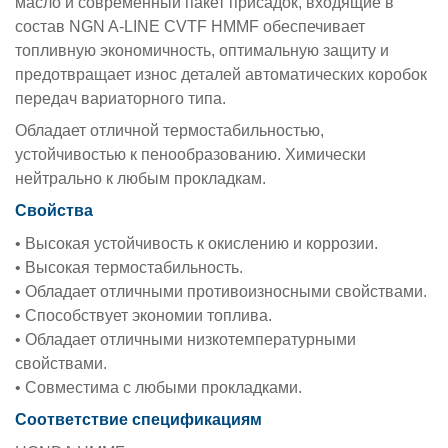
масло и современный пакет присадок, входящие в
состав NGN A-LINE CVTF HMMF обеспечивает
топливную экономичность, оптимальную защиту и
предотвращает износ деталей автоматических коробок
передач вариаторного типа.
Обладает отличной термостабильностью,
устойчивостью к пенообразованию. Химически
нейтрально к любым прокладкам.
Свойства
• Высокая устойчивость к окислению и коррозии.
• Высокая термостабильность.
• Обладает отличными противоизносными свойствами.
• Способствует экономии топлива.
• Обладает отличными низкотемпературными
свойствами.
• Совместима с любыми прокладками.
Соответствие спецификациям