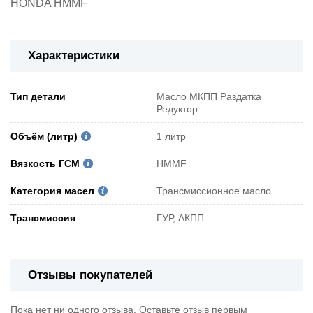
HONDA HMMF
Характеристики
Тип детали
Масло МКПП Раздатка
Редуктор
Объём (литр)
1 литр
Вязкость ГСМ
HMMF
Категория масел
Трансмиссионное масло
Трансмиссия
ГУР, АКПП
Отзывы покупателей
Пока нет ни одного отзыва. Оставьте отзыв первым