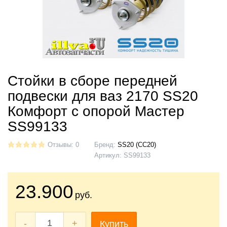
Стойки в сборе передней
подвески для ваз 2170 SS20
Комфорт с опорой Мастер
SS99133
Отзывы: 0
Бренд:
SS20 (СС20)
Артикул:
SS99133
23.900
руб.
-
+
Купить