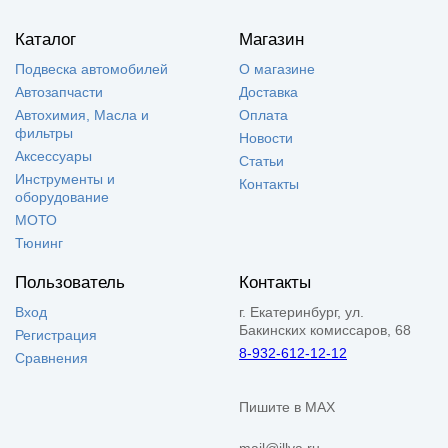
Каталог
Магазин
Подвеска автомобилей
О магазине
Автозапчасти
Доставка
Автохимия, Масла и
Оплата
фильтры
Новости
Аксессуары
Статьи
Инструменты и
Контакты
оборудование
МОТО
Тюнинг
Пользователь
Контакты
Вход
г. Екатеринбург, ул.
Бакинских комиссаров, 68
Регистрация
8-932-612-12-12
Сравнения
Пишите в MAX
mail@illva.ru